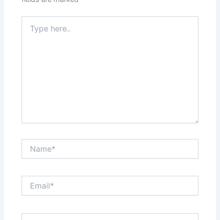
Type
here..
Name*
Email*
Website