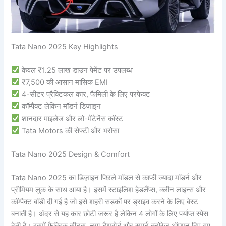
Tata Nano 2025 Key Highlights
केवल ₹1.25 लाख डाउन पेमेंट पर उपलब्ध
₹7,500 की आसान मासिक EMI
4-सीटर प्रैक्टिकल कार, फैमिली के लिए परफेक्ट
कॉम्पैक्ट लेकिन मॉडर्न डिज़ाइन
शानदार माइलेज और लो-मेंटेनेंस कॉस्ट
Tata Motors की सेफ्टी और भरोसा
Tata Nano 2025 Design & Comfort
Tata Nano 2025 का डिज़ाइन पिछले मॉडल से काफी ज्यादा मॉडर्न और
प्रीमियम लुक के साथ आया है। इसमें स्टाइलिश हेडलैंप्स, क्लीन लाइन्स और
कॉम्पैक्ट बॉडी दी गई है जो इसे शहरी सड़कों पर ड्राइव करने के लिए बेस्ट
बनाती है। अंदर से यह कार छोटी जरूर है लेकिन 4 लोगों के लिए पर्याप्त स्पेस
देती है। इसमें फैब्रिक सीट्स, नया डैशबोर्ड और स्मार्ट स्टोरेज ऑप्शन दिए गए