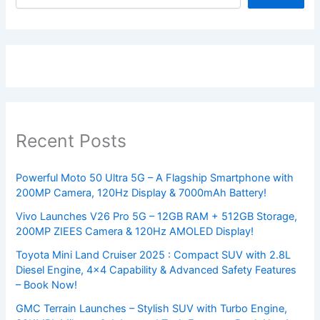
Recent Posts
Powerful Moto 50 Ultra 5G – A Flagship Smartphone with
200MP Camera, 120Hz Display & 7000mAh Battery!
Vivo Launches V26 Pro 5G – 12GB RAM + 512GB Storage,
200MP ZIEES Camera & 120Hz AMOLED Display!
Toyota Mini Land Cruiser 2025 : Compact SUV with 2.8L
Diesel Engine, 4×4 Capability & Advanced Safety Features
– Book Now!
GMC Terrain Launches – Stylish SUV with Turbo Engine,