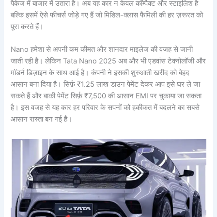
पैकेज में बाजार में उतारा है। अब यह कार न केवल कॉम्पैक्ट और स्टाइलिश है
बल्कि इसमें ऐसे फीचर्स जोड़े गए हैं जो मिडिल-क्लास फैमिली की हर ज़रूरत को
पूरा करते हैं।
Nano हमेशा से अपनी कम कीमत और शानदार माइलेज की वजह से जानी
जाती रही है। लेकिन Tata Nano 2025 अब और भी एडवांस टेक्नोलॉजी और
मॉडर्न डिज़ाइन के साथ आई है। कंपनी ने इसकी शुरुआती खरीद को बेहद
आसान बना दिया है। सिर्फ़ ₹1.25 लाख डाउन पेमेंट देकर आप इसे घर ले जा
सकते हैं और बाकी पेमेंट सिर्फ़ ₹7,500 की आसान EMI पर चुकाया जा सकता
है। इस वजह से यह कार हर परिवार के सपनों को हकीकत में बदलने का सबसे
आसान रास्ता बन गई है।