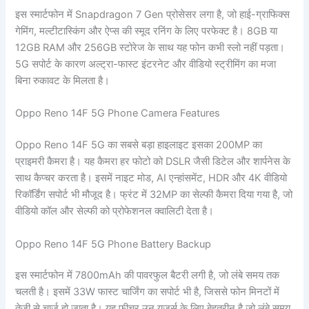
इस स्मार्टफोन में Snapdragon 7 Gen प्रोसेसर लगा है, जो हाई-ग्राफिक्स
गेमिंग, मल्टीटास्किंग और ऐप्स की स्मूद रनिंग के लिए परफेक्ट है। 8GB या
12GB RAM और 256GB स्टोरेज के साथ यह फोन कभी स्लो नहीं पड़ता।
5G सपोर्ट के कारण अल्ट्रा-फास्ट इंटरनेट और वीडियो स्ट्रीमिंग का मजा
बिना रुकावट के मिलता है।
Oppo Reno 14F 5G Phone Camera Features
Oppo Reno 14F 5G का सबसे बड़ा हाइलाइट इसका 200MP का
प्राइमरी कैमरा है। यह कैमरा हर फोटो को DSLR जैसी डिटेल और शार्पनेस के
साथ कैप्चर करता है। इसमें नाइट मोड, AI एन्हांसमेंट, HDR और 4K वीडियो
रिकॉर्डिंग सपोर्ट भी मौजूद है। फ्रंट में 32MP का सेल्फी कैमरा दिया गया है, जो
वीडियो कॉल और सेल्फी को प्रोफेशनल क्वालिटी देता है।
Oppo Reno 14F 5G Phone Battery Backup
इस स्मार्टफोन में 7800mAh की पावरफुल बैटरी लगी है, जो लंबे समय तक
चलती है। इसमें 33W फास्ट चार्जिंग का सपोर्ट भी है, जिससे फोन मिनटों में
तेजी से चार्ज हो जाता है। यह फीचर उन यूजर्स के लिए बेहतरीन है जो लंबे समय