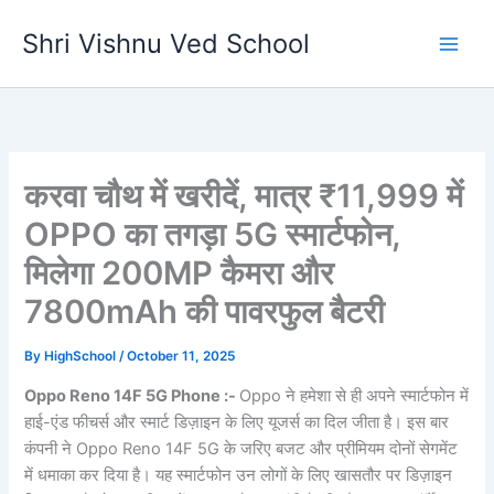
Skip
Shri Vishnu Ved School
to
content
करवा चौथ में खरीदें, मात्र ₹11,999 में
OPPO का तगड़ा 5G स्मार्टफोन,
मिलेगा 200MP कैमरा और
7800mAh की पावरफुल बैटरी
By
HighSchool
/
October 11, 2025
Oppo Reno 14F 5G Phone :-
Oppo ने हमेशा से ही अपने स्मार्टफोन में
हाई-एंड फीचर्स और स्मार्ट डिज़ाइन के लिए यूजर्स का दिल जीता है। इस बार
कंपनी ने Oppo Reno 14F 5G के जरिए बजट और प्रीमियम दोनों सेगमेंट
में धमाका कर दिया है। यह स्मार्टफोन उन लोगों के लिए खासतौर पर डिज़ाइन