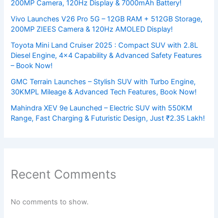
200MP Camera, 120Hz Display & 7000mAh Battery!
Vivo Launches V26 Pro 5G – 12GB RAM + 512GB Storage,
200MP ZIEES Camera & 120Hz AMOLED Display!
Toyota Mini Land Cruiser 2025 : Compact SUV with 2.8L
Diesel Engine, 4×4 Capability & Advanced Safety Features
– Book Now!
GMC Terrain Launches – Stylish SUV with Turbo Engine,
30KMPL Mileage & Advanced Tech Features, Book Now!
Mahindra XEV 9e Launched – Electric SUV with 550KM
Range, Fast Charging & Futuristic Design, Just ₹2.35 Lakh!
Recent Comments
No comments to show.