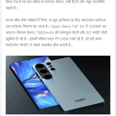
किया गया है जो कम कीमत में शानदार कैमरा, लंबी बैटरी और स्मूद परफॉर्मेंस
चाहते हैं।
करवा चौथ जैसे त्योहारों में गिफ्ट या खुद इस्तेमाल के लिए स्मार्टफोन खरीदना
एक परफेक्ट विकल्प बन जाता है। Oppo Reno 14F 5G में 200MP का
अल्ट्रा-क्लियर कैमरा, 7800mAh की पावरफुल बैटरी और 5G सपोर्ट जैसी
खूबियां दी गई हैं। इसकी कीमत मात्र ₹11,999 रखी गई है, जो इसे बजट
स्मार्टफोन सेगमेंट में सबसे आकर्षक डील बनाती है।