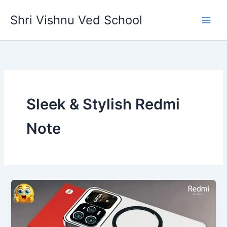
Skip
Shri Vishnu Ved School
to
content
Sleek & Stylish Redmi
Note