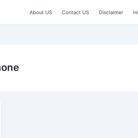
About US
Contact US
Disclaimer
H
hone