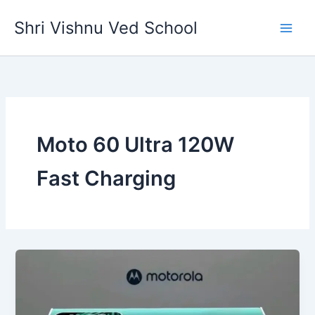
Skip
Shri Vishnu Ved School
to
content
Moto 60 Ultra 120W
Fast Charging