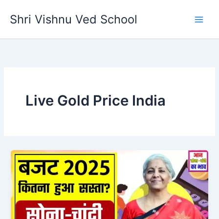
Skip
Shri Vishnu Ved School
to
content
Live Gold Price India